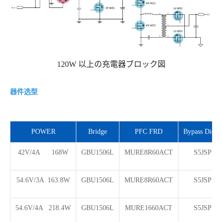
120W 以上の充電器ブロック図
器件选型
POWER
Bridge
PFC FRD
Bypass Diode
42V/4A 168W
GBU1506L
MURE8R60ACT
S5JSP
54.6V/3A 163.8W
GBU1506L
MURE8R60ACT
S5JSP
54.6V/4A 218.4W
GBU1506L
MURE1660ACT
S5JSP