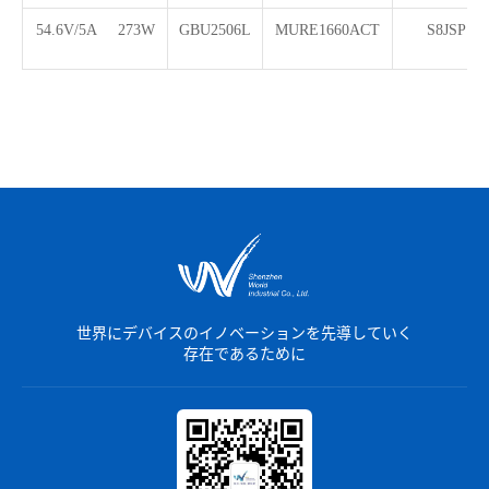
54.6V/5A 273W
GBU2506L
MURE1660ACT
S8JSP
世界にデバイスのイノベーションを先導していく
存在であるために